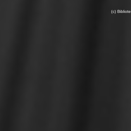
(c) Biblio