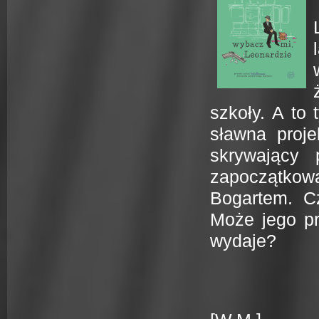
szkoły. A to
sławna proje
skrywający 
zapoczątkow
Bogartem. C
Może jego pr
wydaje?