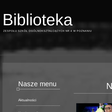
Biblioteka
ZESPOŁU SZKÓŁ OGÓLNOKSZTAŁCĄCYCH NR 4 W POZNANIU
Nasze menu
N
Aktualności