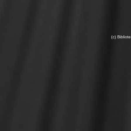
(c) Biblio