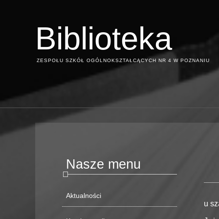
Biblioteka
ZESPOŁU SZKÓŁ OGÓLNOKSZTAŁCĄCYCH NR 4 W POZNANIU
Nasze menu
Aktualności
u sz