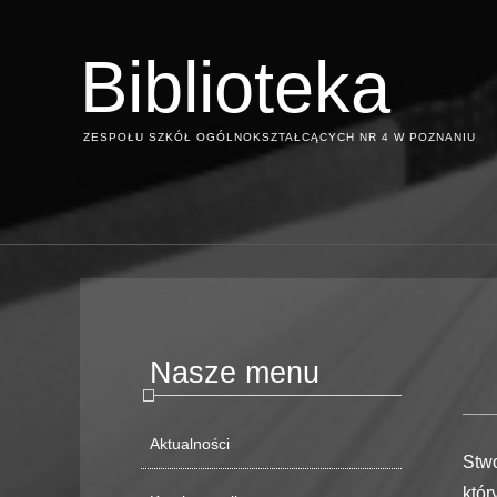
Biblioteka
ZESPOŁU SZKÓŁ OGÓLNOKSZTAŁCĄCYCH NR 4 W POZNANIU
Nasze menu
Aktualności
Stw
któr