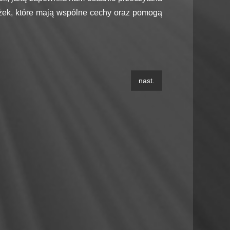
ążek, które mają wspólne cechy oraz pomogą
nast.