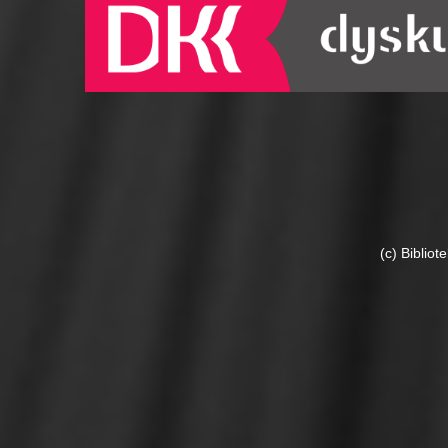
(c) Biblio