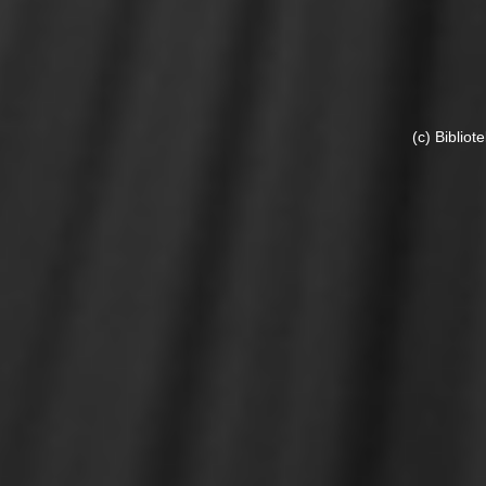
(c) Biblio