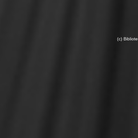
(c) Biblio