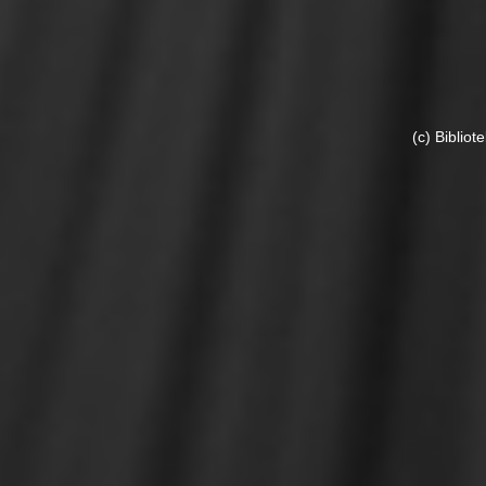
(c) Biblio