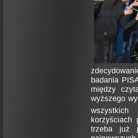
zdecydowanie
badania PISA 
między czyt
wyższego wyn
wszystkich
korzyściach 
trzeba już