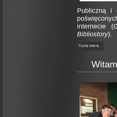
Publiczną i
poświęcon
internecie (
G
Bibliostory
).
Czytaj więcej...
Witami