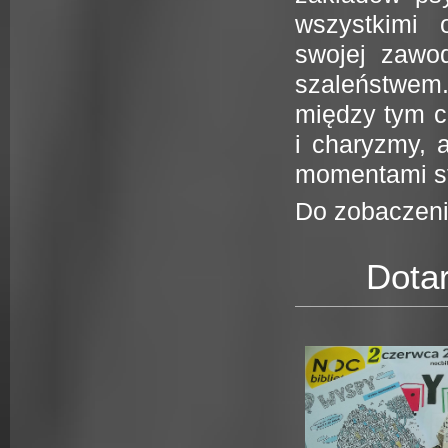
wszystkimi 
swojej zawo
szaleństwem.
między tym c
i charyzmy, 
momentami st
Do zobaczeni
Dota