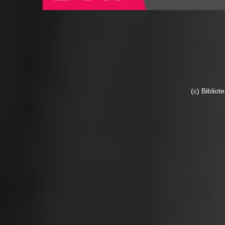
(c) Biblio