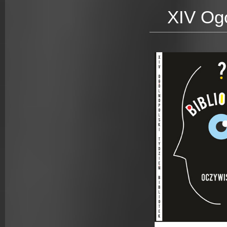
XIV Ogó