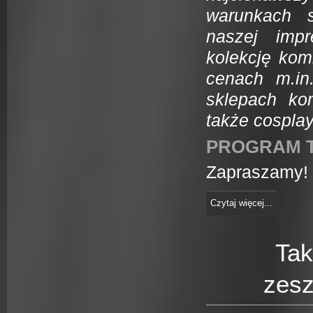
warunkach 
naszej imp
kolekcję kom
cenach m.in
sklepach ko
także cosplay
PROGRAM 
Zapraszamy!
Czytaj więcej...
Tak
zesz