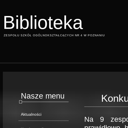
Biblioteka
ZESPOŁU SZKÓŁ OGÓLNOKSZTAŁCĄCYCH NR 4 W POZNANIU
Nasze menu
Konkur
Aktualności
Na 9 zespo
prawidłowe h